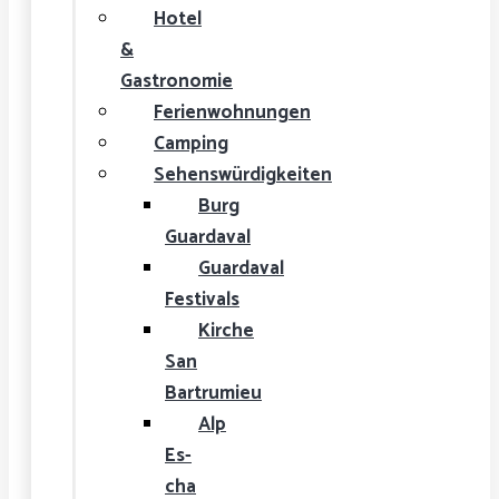
Hotel
&
Gastronomie
Ferienwohnungen
Camping
Sehenswürdigkeiten
Burg
Guardaval
Guardaval
Festivals
Kirche
San
Bartrumieu
Alp
Es-
cha