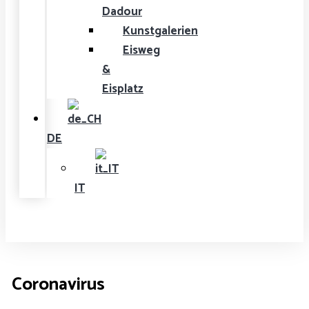
Dadour
Kunstgalerien
Eisweg
&
Eisplatz
DE
IT
Coronavirus