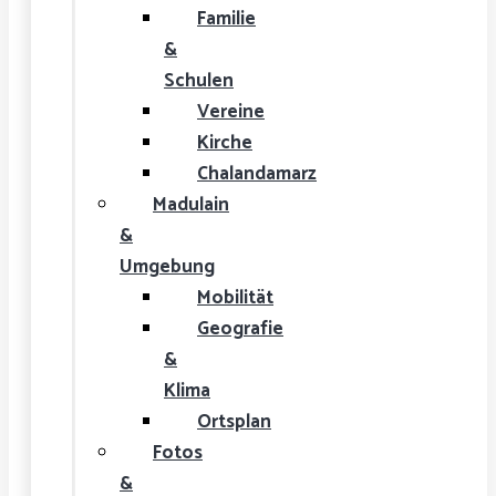
Familie
&
Schulen
Vereine
Kirche
Chalandamarz
Madulain
&
Umgebung
Mobilität
Geografie
&
Klima
Ortsplan
Fotos
&