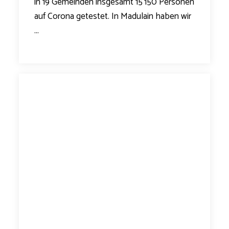
in 19 Gemeinden insgesamt 15’150 Personen
auf Corona getestet. In Madulain haben wir
...