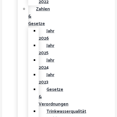
2022
Zahlen
&
Gesetze
Jahr
2026
Jahr
2025
Jahr
2024
Jahr
2023
Gesetze
&
Verordnungen
Trinkwasserqualität