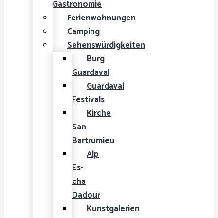
Gastronomie
Ferienwohnungen
Camping
Sehenswürdigkeiten
Burg
Guardaval
Guardaval
Festivals
Kirche
San
Bartrumieu
Alp
Es-
cha
Dadour
Kunstgalerien