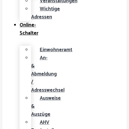
Veranstaltungen
Wichtige
Adressen
Online-
Schalter
Einwohneramt
An-
&
Abmeldung
/
Adresswechsel
Ausweise
&
Auszüge
AHV