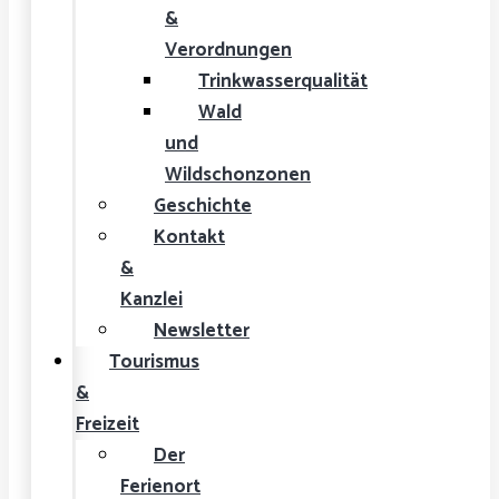
&
Verordnungen
Trinkwasserqualität
Wald
und
Wildschonzonen
Geschichte
Kontakt
&
Kanzlei
Newsletter
Tourismus
&
Freizeit
Der
Ferienort