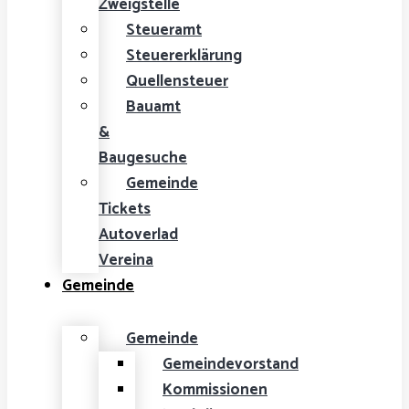
Zweigstelle
Steueramt
Steuererklärung
Quellensteuer
Bauamt
&
Baugesuche
Gemeinde
Tickets
Autoverlad
Vereina
Gemeinde
Gemeinde
Gemeindevorstand
Kommissionen