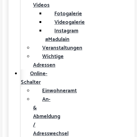
Videos
Fotogalerie
Videogalerie
Instagram
#Madulain
Veranstaltungen
Wichtige
Adressen
Online-
Schalter
Einwohneramt
An-
&
Abmeldung
/
Adresswechsel