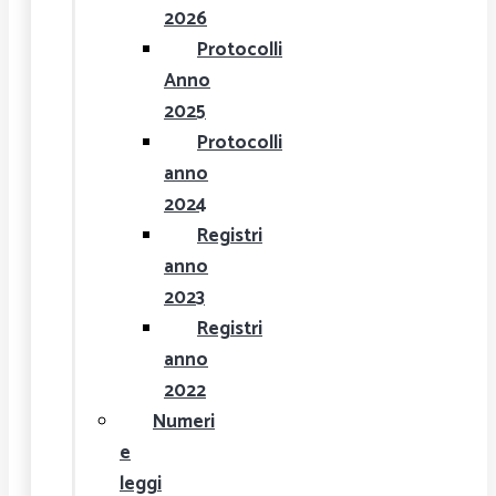
2026
Protocolli
Anno
2025
Protocolli
anno
2024
Registri
anno
2023
Registri
anno
2022
Numeri
e
leggi