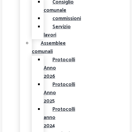
Consiglio
comunale
commissioni
Servizio
lavori
Assemblee
comunali
Protocolli
Anno
2026
Protocolli
Anno
2025
Protocolli
anno
2024