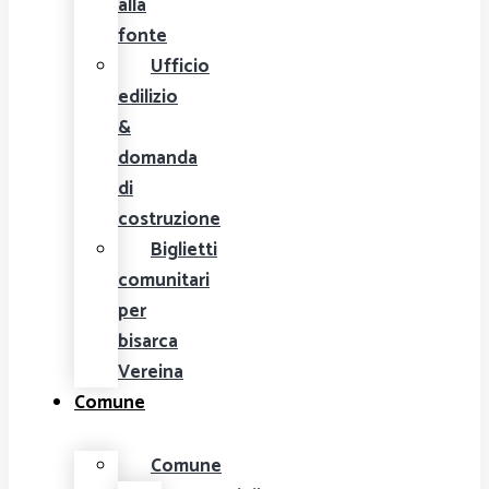
alla
fonte
Ufficio
edilizio
&
domanda
di
costruzione
Biglietti
comunitari
per
bisarca
Vereina
Comune
Comune