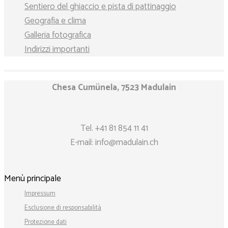
Sentiero del ghiaccio e pista di pattinaggio
Geografia e clima
Galleria fotografica
Indirizzi importanti
Chesa Cumünela, 7523 Madulain
Tel.
+41 81 854 11 41
E-mail:
info@madulain.ch
Menù principale
Impressum
Esclusione di responsabilità
Protezione dati