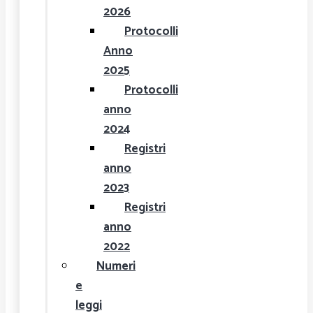
2026
Protocolli
Anno
2025
Protocolli
anno
2024
Registri
anno
2023
Registri
anno
2022
Numeri
e
leggi