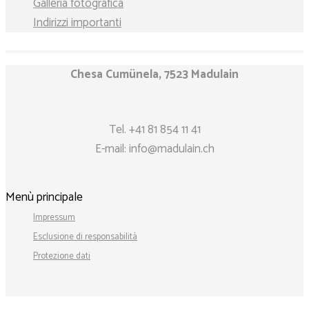
Galleria fotografica
Indirizzi importanti
Chesa Cumünela, 7523 Madulain
Tel.
+41 81 854 11 41
E-mail:
info@madulain.ch
Menù principale
Impressum
Esclusione di responsabilità
Protezione dati