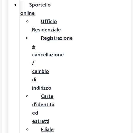
Sportello
online
Ufficio
Residenziale
Registrazione
e
cancellazione
/
cambio
di
indirizzo
Carte
d'identità
ed
estratti
Filiale