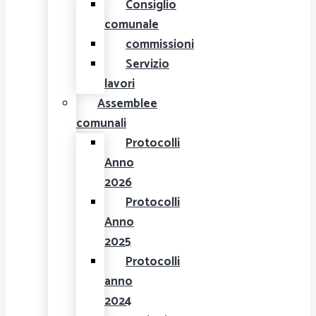
Consiglio
comunale
commissioni
Servizio
lavori
Assemblee
comunali
Protocolli
Anno
2026
Protocolli
Anno
2025
Protocolli
anno
2024