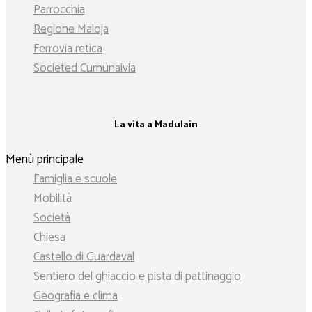
Parrocchia
Regione Maloja
Ferrovia retica
Societed Cumünaivla
La vita a Madulain
Menù principale
Famiglia e scuole
Mobilità
Società
Chiesa
Castello di Guardaval
Sentiero del ghiaccio e pista di pattinaggio
Geografia e clima