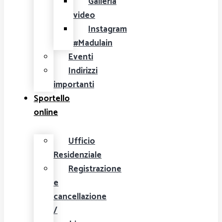
Galleria
video
Instagram
#Madulain
Eventi
Indirizzi
importanti
Sportello
online
Ufficio
Residenziale
Registrazione
e
cancellazione
/