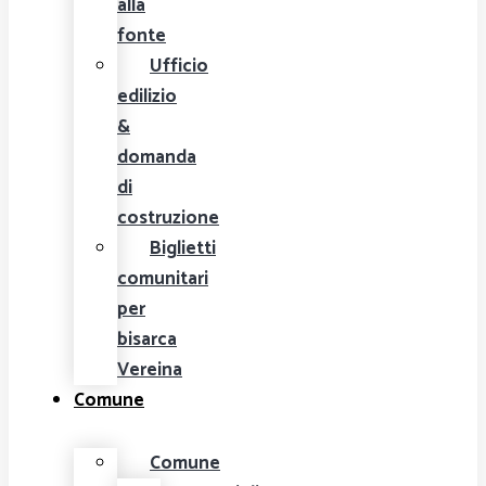
alla
fonte
Ufficio
edilizio
&
domanda
di
costruzione
Biglietti
comunitari
per
bisarca
Vereina
Comune
Comune