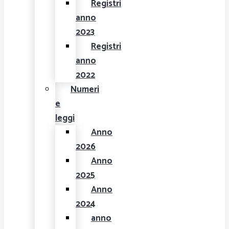
Registri
anno
2023
Registri
anno
2022
Numeri
e
leggi
Anno
2026
Anno
2025
Anno
2024
anno