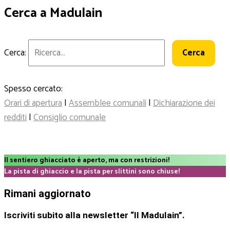
Cerca a Madulain
Cerca:
Spesso cercato:
Orari di apertura
|
Assemblee comunali
|
Dichiarazione dei
redditi
|
Consiglio comunale
Il sentiero ghiacciato è aperto, ma con restrizioni!
La pista di ghiaccio e la pista per slittini sono chiuse!
Rimani aggiornato
Iscriviti subito alla newsletter “Il Madulain”.