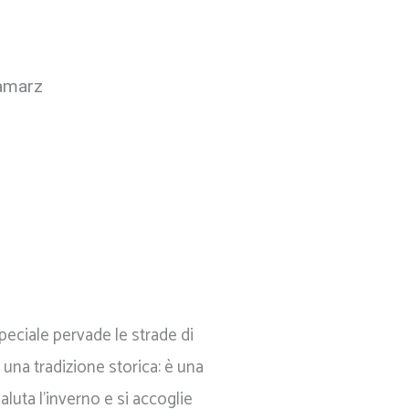
amarz
peciale pervade le strade di
 una tradizione storica: è una
saluta l'inverno e si accoglie