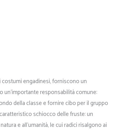
ci costumi engadinesi, forniscono un
o un'importante responsabilità comune:
fondo della classe e fornire cibo per il gruppo
l caratteristico schiocco delle fruste: un
natura e all'umanità, le cui radici risalgono ai