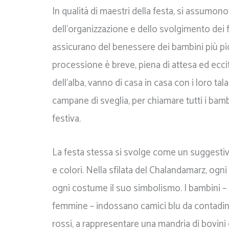
In qualità di maestri della festa, si assumono
dell'organizzazione e dello svolgimento dei 
assicurano del benessere dei bambini più pic
processione è breve, piena di attesa ed ecc
dell'alba, vanno di casa in casa con i loro ta
campane di sveglia, per chiamare tutti i bam
festiva.
La festa stessa si svolge come un suggesti
e colori. Nella sfilata del Chalandamarz, ogni 
ogni costume il suo simbolismo. I bambini – 
femmine – indossano camici blu da contadino
rossi, a rappresentare una mandria di bovini