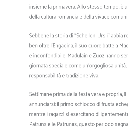
insieme la primavera. Allo stesso tempo, è 
della cultura romancia e della vivace comunit
Sebbene la storia di "Schellen-Ursli" abbia
ben oltre l'Engadina, il suo cuore batte a Ma
e inconfondibile. Madulain e Zuoz hanno se
giornata speciale come un'orgogliosa unità, 
responsabilità e tradizione viva.
Settimane prima della festa vera e propria, i
annunciarsi: il primo schiocco di frusta echeg
mentre i ragazzi si esercitano diligentemente.
Patruns e le Patrunas, questo periodo segna