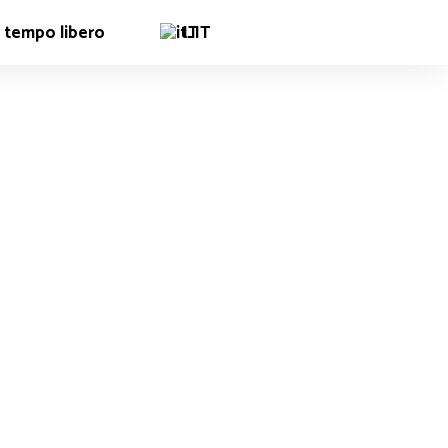
 tempo libero
IT