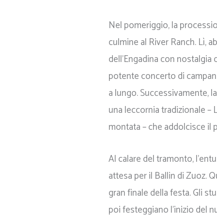
Nel pomeriggio, la processi
culmine al River Ranch. Lì, ab
dell'Engadina con nostalgia di
potente concerto di campane
a lungo. Successivamente, la 
una leccornia tradizionale –
montata – che addolcisce il 
Al calare del tramonto, l'ent
attesa per il Ballin di Zuoz.
gran finale della festa. Gli st
poi festeggiano l'inizio del