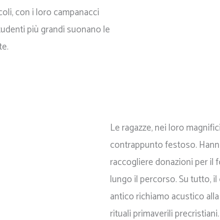
coli, con i loro campanacci
studenti più grandi suonano le
te.
Le ragazze, nei loro magnifi
contrappunto festoso. Hann
raccogliere donazioni per il 
lungo il percorso. Su tutto, i
antico richiamo acustico alla 
rituali primaverili precristiani.