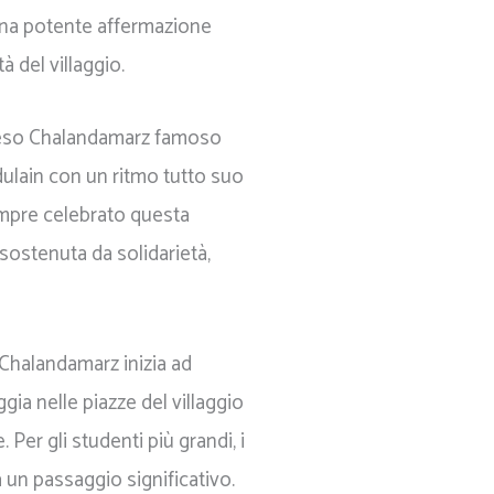
una potente affermazione
à del villaggio.
 reso Chalandamarz famoso
dulain con un ritmo tutto suo
mpre celebrato questa
sostenuta da solidarietà,
l Chalandamarz inizia ad
gia nelle piazze del villaggio
 Per gli studenti più grandi, i
 un passaggio significativo.