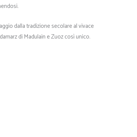
nendosi.
ggio dalla tradizione secolare al vivace
damarz di Madulain e Zuoz così unico.