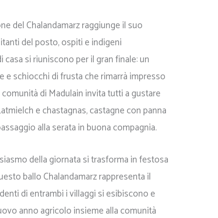
one del Chalandamarz raggiunge il suo
itanti del posto, ospiti e indigeni
 casa si riuniscono per il gran finale: un
 e schiocchi di frusta che rimarrà impresso
comunità di Madulain invita tutti a gustare
 Latmielch e chastagnas, castagne con panna
passaggio alla serata in buona compagnia.
usiasmo della giornata si trasforma in festosa
 Questo ballo Chalandamarz rappresenta il
udenti di entrambi i villaggi si esibiscono e
 nuovo anno agricolo insieme alla comunità