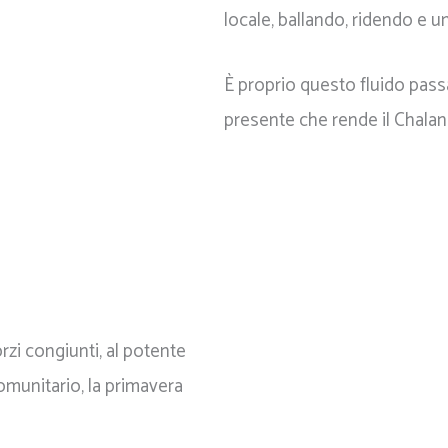
locale, ballando, ridendo e u
È proprio questo fluido passa
presente che rende il Chalan
rzi congiunti, al potente
omunitario, la primavera