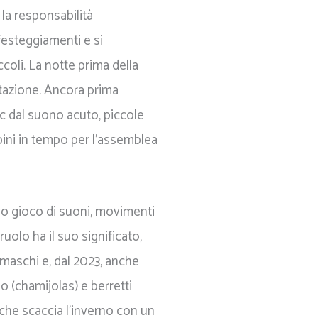
 la responsabilità
festeggiamenti e si
coli. La notte prima della
itazione. Ancora prima
lac dal suono acuto, piccole
bini in tempo per l'assemblea
vo gioco di suoni, movimenti
ruolo ha il suo significato,
maschi e, dal 2023, anche
 (chamijolas) e berretti
 che scaccia l'inverno con un