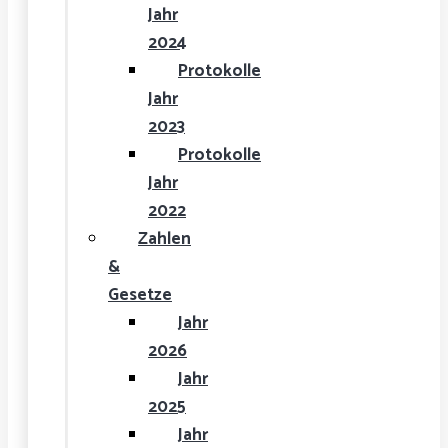
Jahr
2024
Protokolle
Jahr
2023
Protokolle
Jahr
2022
Zahlen
&
Gesetze
Jahr
2026
Jahr
2025
Jahr