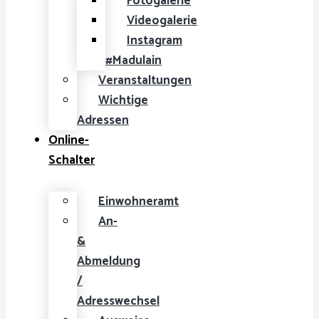
Fotogalerie
Videogalerie
Instagram
#Madulain
Veranstaltungen
Wichtige
Adressen
Online-
Schalter
Einwohneramt
An-
&
Abmeldung
/
Adresswechsel