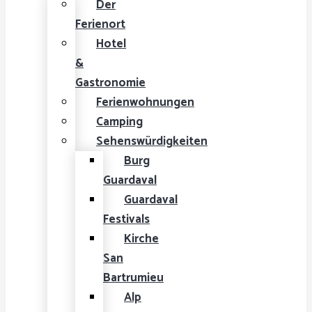
Der
Ferienort
Hotel
&
Gastronomie
Ferienwohnungen
Camping
Sehenswürdigkeiten
Burg
Guardaval
Guardaval
Festivals
Kirche
San
Bartrumieu
Alp