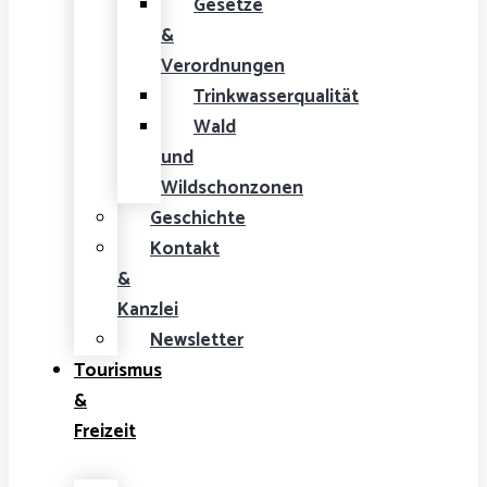
Gesetze
&
Verordnungen
Trinkwasserqualität
Wald
und
Wildschonzonen
Geschichte
Kontakt
&
Kanzlei
Newsletter
Tourismus
&
Freizeit