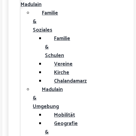
Madulain
Familie
&
Soziales
Familie
&
Schulen
Vereine
Kirche
Chalandamarz
Madulain
&
Umgebung
Mobilität
Geografie
&