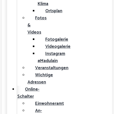
Klima
Ortsplan
Fotos
&
Videos
Fotogalerie
Videogalerie
Instagram
#Madulain
Veranstaltungen
Wichtige
Adressen
Online-
Schalter
Einwohneramt
An-