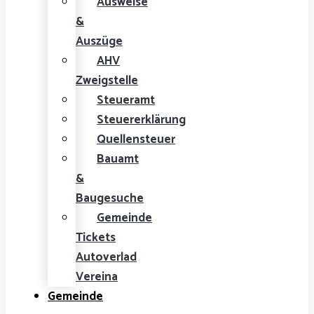
Ausweise
&
Auszüge
AHV
Zweigstelle
Steueramt
Steuererklärung
Quellensteuer
Bauamt
&
Baugesuche
Gemeinde
Tickets
Autoverlad
Vereina
Gemeinde