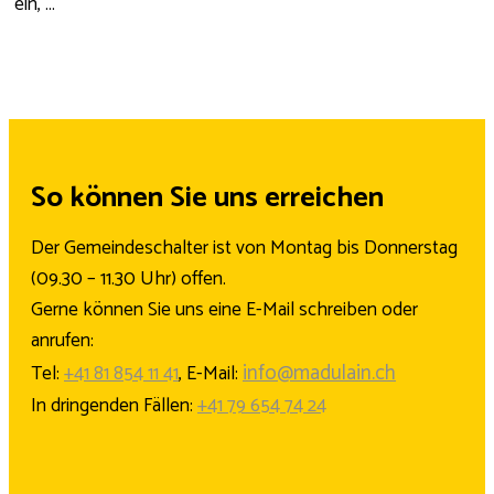
ein, ...
So können Sie uns erreichen
Der Gemeindeschalter ist von Montag bis Donnerstag
(09.30 – 11.30 Uhr) offen.
Gerne können Sie uns eine E-Mail schreiben oder
anrufen:
info@madulain.ch
Tel:
+41 81 854 11 41
, E-Mail:
In dringenden Fällen:
+41 79 654 74 24