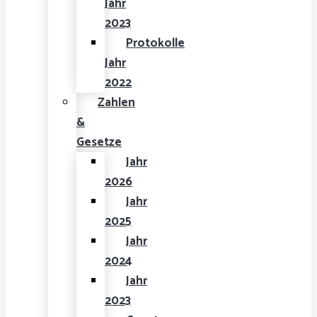
Jahr
2023
Protokolle
Jahr
2022
Zahlen
&
Gesetze
Jahr
2026
Jahr
2025
Jahr
2024
Jahr
2023