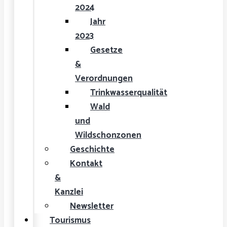
2024
Jahr
2023
Gesetze
&
Verordnungen
Trinkwasserqualität
Wald
und
Wildschonzonen
Geschichte
Kontakt
&
Kanzlei
Newsletter
Tourismus