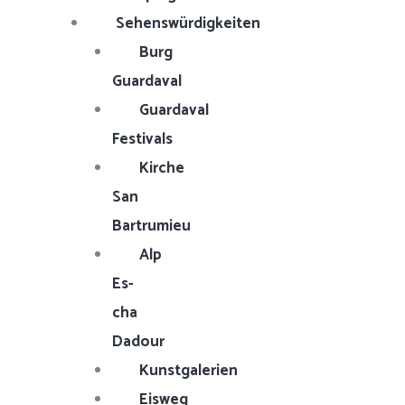
Sehenswürdigkeiten
Burg
Guardaval
Guardaval
Festivals
Kirche
San
Bartrumieu
Alp
Es-
cha
Dadour
Kunstgalerien
Eisweg