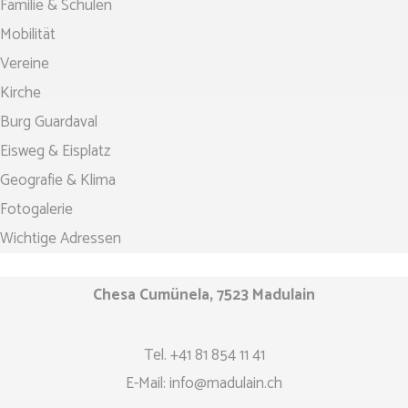
Familie & Schulen
Mobilität
Vereine
Kirche
Burg Guardaval
Eisweg & Eisplatz
Geografie & Klima
Fotogalerie
Wichtige Adressen
Chesa Cumünela, 7523 Madulain
Tel.
+41 81 854 11 41
E-Mail:
info@madulain.ch