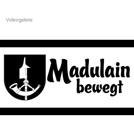
Videogalerie