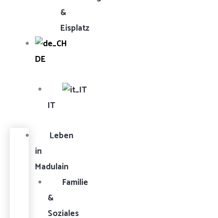
&
Eisplatz
DE
IT
Leben
in
Madulain
Familie
&
Soziales