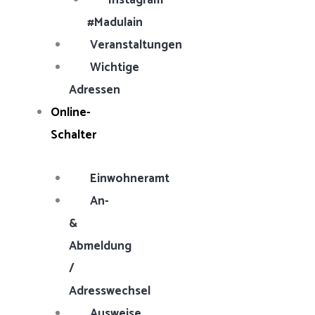
Instagram
#Madulain
Veranstaltungen
Wichtige
Adressen
Online-
Schalter
Einwohneramt
An-
&
Abmeldung
/
Adresswechsel
Ausweise