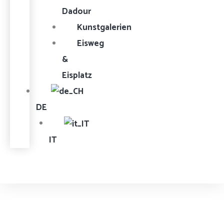
Dadour
Kunstgalerien
Eisweg
&
Eisplatz
DE
IT