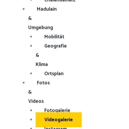
Chalandamarz
Madulain
&
Umgebung
Mobilität
Geografie
&
Klima
Ortsplan
Fotos
&
Videos
Fotogalerie
Videogalerie