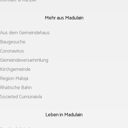
Kontakt & Kanzlei
Mehr aus Madulain
Aus dem Gemeindehaus
Baugesuche
Coronavirus
Gemeinde­­versammlung
Kirchgemeinde
Region Maloja
Rhätische Bahn
Societed Cumünaivla
Leben in Madulain