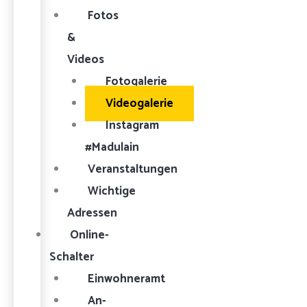
Fotos
&
Videos
Fotogalerie
Videogalerie
Instagram
#Madulain
Veranstaltungen
Wichtige
Adressen
Online-
Schalter
Einwohneramt
An-