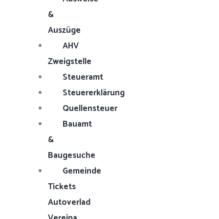
&
Auszüge
AHV
Zweigstelle
Steueramt
Steuererklärung
Quellensteuer
Bauamt
&
Baugesuche
Gemeinde
Tickets
Autoverlad
Vereina