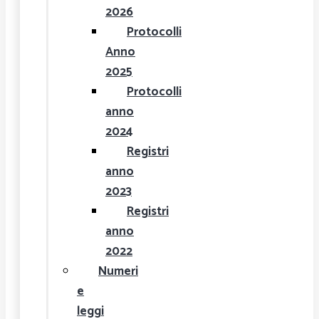
2026
Protocolli
Anno
2025
Protocolli
anno
2024
Registri
anno
2023
Registri
anno
2022
Numeri
e
leggi