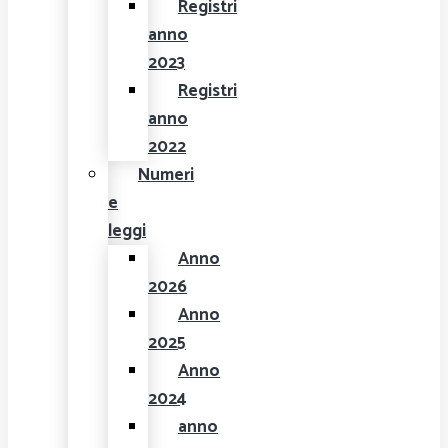
Registri
anno
2023
Registri
anno
2022
Numeri
e
leggi
Anno
2026
Anno
2025
Anno
2024
anno