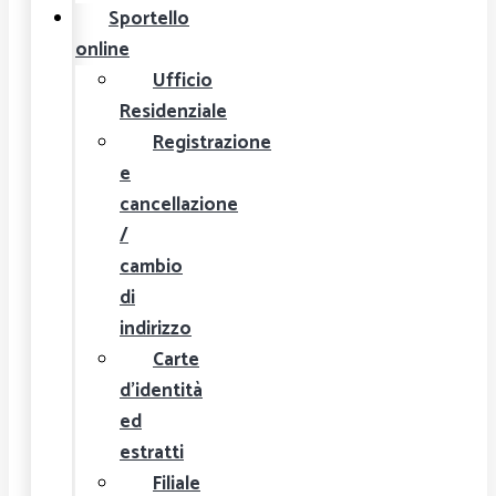
Sportello
online
Ufficio
Residenziale
Registrazione
e
cancellazione
/
cambio
di
indirizzo
Carte
d'identità
ed
estratti
Filiale