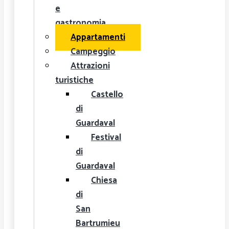
e
gastronomia
Appartamenti
Campeggio
Attrazioni
turistiche
Castello
di
Guardaval
Festival
di
Guardaval
Chiesa
di
San
Bartrumieu