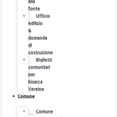
alla
fonte
Ufficio
edilizio
&
domanda
di
costruzione
Biglietti
comunitari
per
bisarca
Vereina
Comune
Comune