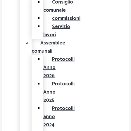
Consiglio
comunale
commissioni
Servizio
lavori
Assemblee
comunali
Protocolli
Anno
2026
Protocolli
Anno
2025
Protocolli
anno
2024