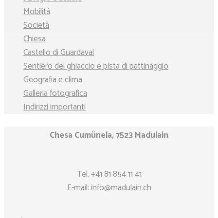
Mobilità
Società
Chiesa
Castello di Guardaval
Sentiero del ghiaccio e pista di pattinaggio
Geografia e clima
Galleria fotografica
Indirizzi importanti
Chesa Cumünela, 7523 Madulain
Tel.
+41 81 854 11 41
E-mail:
info@madulain.ch