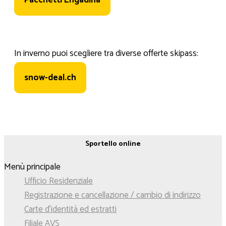
Pacchetti Engadina
In inverno puoi scegliere tra diverse offerte skipass:
snow-deal.ch
Sportello online
Menù principale
Ufficio Residenziale
Registrazione e cancellazione / cambio di indirizzo
Carte d'identità ed estratti
Filiale AVS