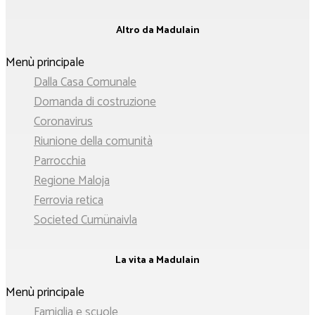
Altro da Madulain
Menù principale
Dalla Casa Comunale
Domanda di costruzione
Coronavirus
Riunione della comunità
Parrocchia
Regione Maloja
Ferrovia retica
Societed Cumünaivla
La vita a Madulain
Menù principale
Famiglia e scuole