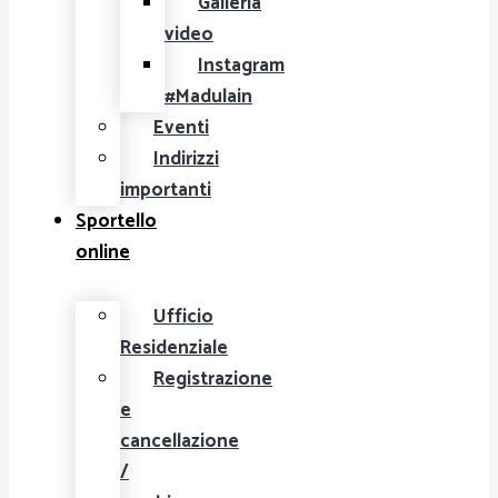
Galleria
video
Instagram
#Madulain
Eventi
Indirizzi
importanti
Sportello
online
Ufficio
Residenziale
Registrazione
e
cancellazione
/