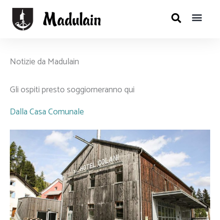
Salta
al
contenuto
Notizie da Madulain
Gli ospiti presto soggiorneranno qui
Dalla Casa Comunale