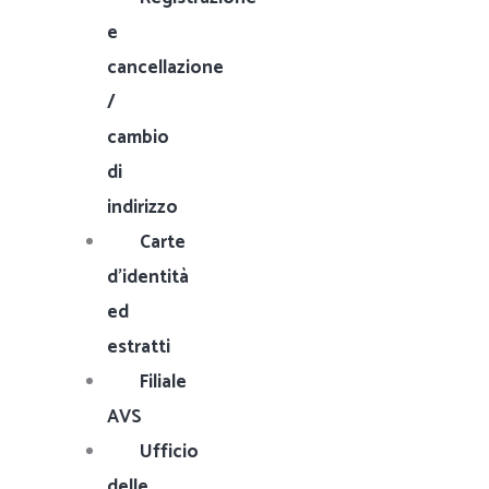
e
cancellazione
/
cambio
di
indirizzo
Carte
d'identità
ed
estratti
Filiale
AVS
Ufficio
delle