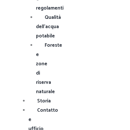
regolamenti
Qualità
dell'acqua
potabile
Foreste
e
zone
di
riserva
naturale
Storia
Contatto
e
ufficio