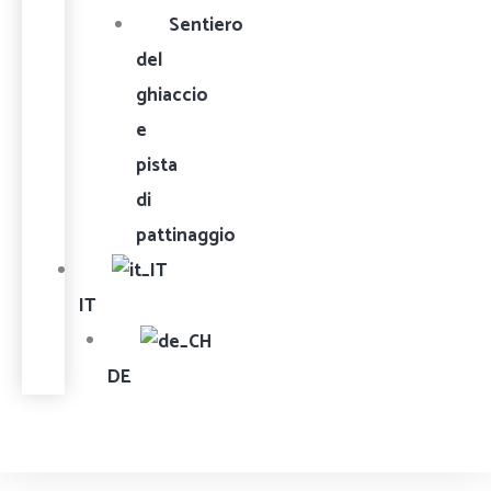
Sentiero
del
ghiaccio
e
pista
di
pattinaggio
IT
DE