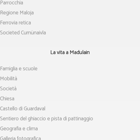
Parrocchia
Regione Maloja
Ferrovia retica
Societed Cumünaivla
La vita a Madulain
Famiglia e scuole
Mobilità
Società
Chiesa
Castello di Guardaval
Sentiero del ghiaccio e pista di pattinaggio
Geografia e clima
Galleria fotografica