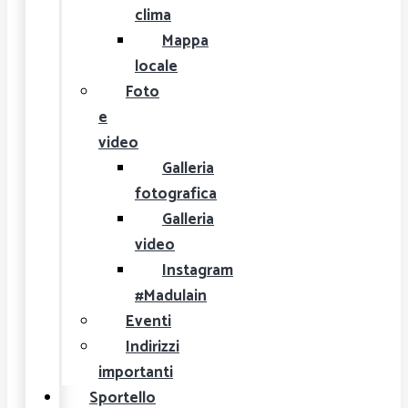
clima
Mappa
locale
Foto
e
video
Galleria
fotografica
Galleria
video
Instagram
#Madulain
Eventi
Indirizzi
importanti
Sportello