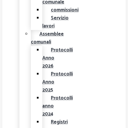
comunale
commissioni
Servizio
lavori
Assemblee
comunali
Protocolli
Anno
2026
Protocolli
Anno
2025
Protocolli
anno
2024
Registri