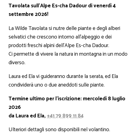
Tavolata sull'Alpe Es-cha Dadour di venerdì 4
settembre 2026!
La Wilde Tavolata si nutre delle piante e degli alberi
selvatici che crescono intorno all'alpeggio e dei
prodotti freschi alpini dell'Alpe Es-cha Dadour.
Ci permette di vivere la natura in montagna in un modo
diverso.
Laura ed Ela vi guideranno durante la serata, ed Ela
condividerà uno o due aneddoti sulle piante.
Termine ultimo per l'iscrizione: mercoledì 8 luglio
2026
da Laura ed Ela,
+41 79 899 11 84
Ulteriori dettagli sono disponibili nel volantino.