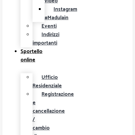
video
Instagram
#Madulain
Eventi
Indirizzi
importanti
Sportello
online
Ufficio
Residenziale
Registrazione
e
cancellazione
/
cambio