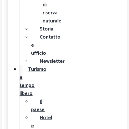
di
riserva
naturale
Storia
Contatto
e
ufficio
Newsletter
Turismo
e
tempo
libero
Il
paese
Hotel
e