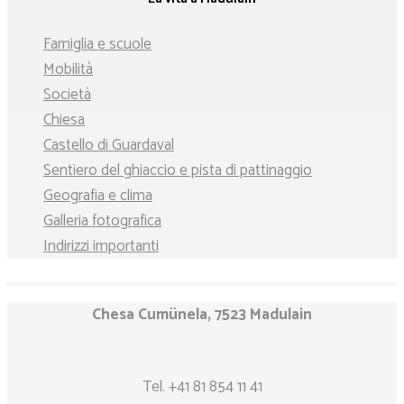
Famiglia e scuole
Mobilità
Società
Chiesa
Castello di Guardaval
Sentiero del ghiaccio e pista di pattinaggio
Geografia e clima
Galleria fotografica
Indirizzi importanti
Chesa Cumünela, 7523 Madulain
Tel.
+41 81 854 11 41