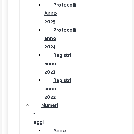
Protocolli
Anno
2025
Protocolli
anno
2024
Registri
anno
2023
Registri
anno
2022
Numeri
e
leggi
Anno