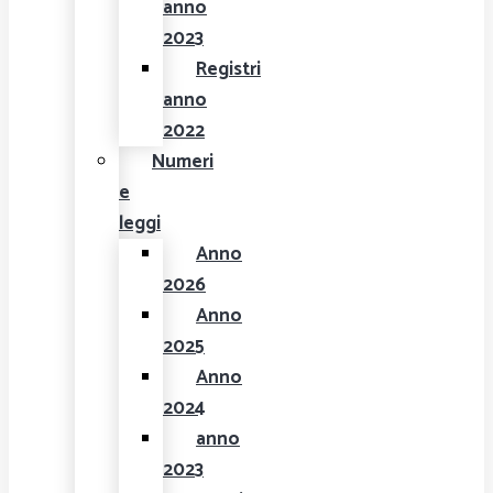
anno
2023
Registri
anno
2022
Numeri
e
leggi
Anno
2026
Anno
2025
Anno
2024
anno
2023