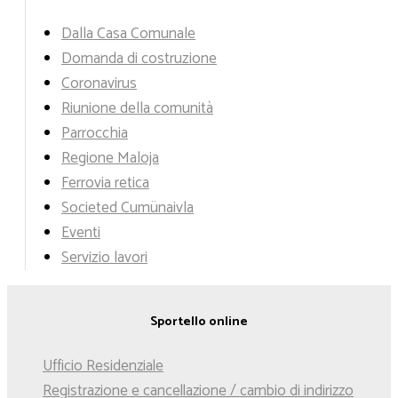
Dalla Casa Comunale
Domanda di costruzione
Coronavirus
Riunione della comunità
Parrocchia
Regione Maloja
Ferrovia retica
Societed Cumünaivla
Eventi
Servizio lavori
Sportello online
Ufficio Residenziale
Registrazione e cancellazione / cambio di indirizzo