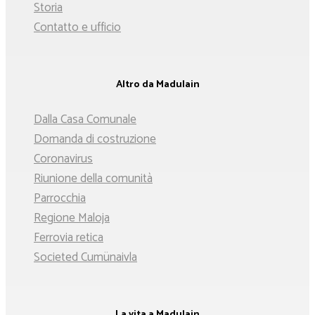
Storia
Contatto e ufficio
Altro da Madulain
Dalla Casa Comunale
Domanda di costruzione
Coronavirus
Riunione della comunità
Parrocchia
Regione Maloja
Ferrovia retica
Societed Cumünaivla
La vita a Madulain