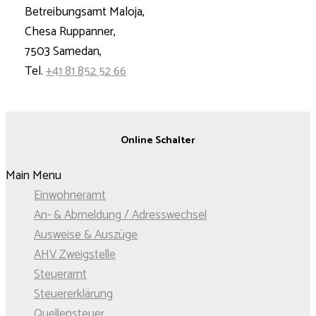
Betreibungsamt Maloja,
Chesa Ruppanner,
7503 Samedan,
Tel.
+41 81 852 52 66
Online Schalter
Main Menu
Einwohneramt
An- & Abmeldung / Adresswechsel
Ausweise & Auszüge
AHV Zweigstelle
Steueramt
Steuererklärung
Quellensteuer