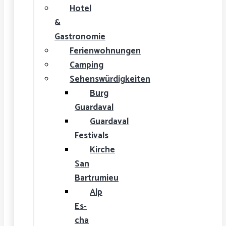
Hotel
&
Gastronomie
Ferienwohnungen
Camping
Sehenswürdigkeiten
Burg
Guardaval
Guardaval
Festivals
Kirche
San
Bartrumieu
Alp
Es-
cha