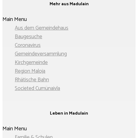
Mehr aus Madulain
Main Menu
Aus dem Gemeindehaus
Baugesuche
Coronavirus
Gemeinde­­versammlung
Kirchgemeinde
Region Maloja
Rhätische Bahn
Societed Cumünaivla
Leben in Madulain
Main Menu
Familie & Schulen