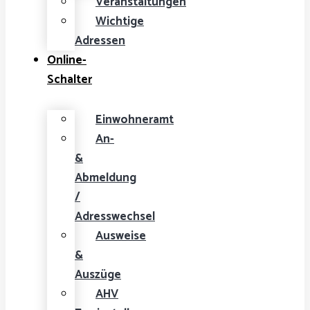
Veranstaltungen
Wichtige
Adressen
Online-
Schalter
Einwohneramt
An-
&
Abmeldung
/
Adresswechsel
Ausweise
&
Auszüge
AHV