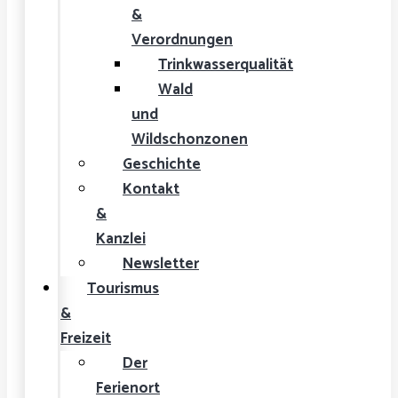
&
Verordnungen
Trinkwasserqualität
Wald
und
Wildschonzonen
Geschichte
Kontakt
&
Kanzlei
Newsletter
Tourismus
&
Freizeit
Der
Ferienort