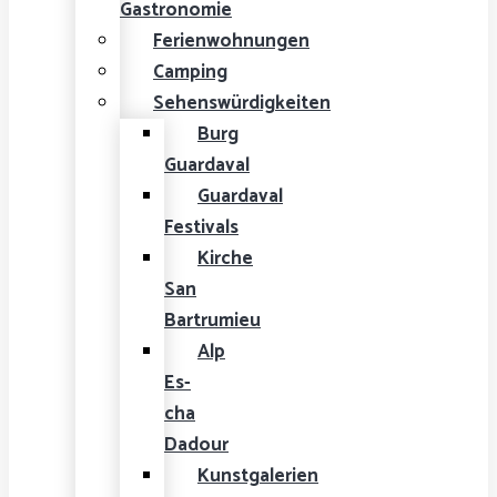
Gastronomie
Ferienwohnungen
Camping
Sehenswürdigkeiten
Burg
Guardaval
Guardaval
Festivals
Kirche
San
Bartrumieu
Alp
Es-
cha
Dadour
Kunstgalerien