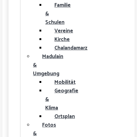
Familie
&
Schulen
Vereine
Kirche
Chalandamarz
Madulain
&
Umgebung
Mobilität
Geografie
&
Klima
Ortsplan
Fotos
&