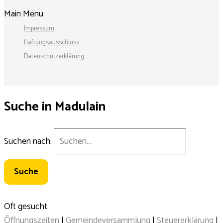
Main Menu
Impressum
Haftungsausschluss
Datenschutzerklärung
Suche in Madulain
Suchen nach:
Oft gesucht:
Öffnungszeiten
|
Gemeindeversammlung
|
Steuererklärung
|