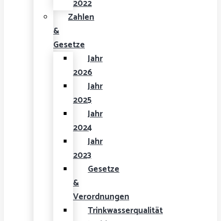
2022
Zahlen
&
Gesetze
Jahr
2026
Jahr
2025
Jahr
2024
Jahr
2023
Gesetze
&
Verordnungen
Trinkwasserqualität