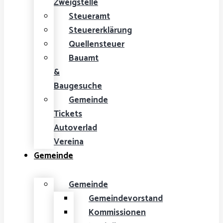
Zweigstelle
Steueramt
Steuererklärung
Quellensteuer
Bauamt
&
Baugesuche
Gemeinde
Tickets
Autoverlad
Vereina
Gemeinde
Gemeinde
Gemeindevorstand
Kommissionen