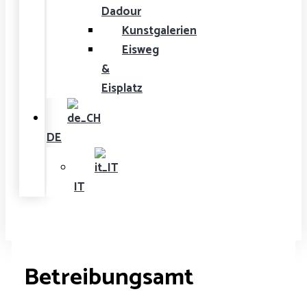
Dadour
Kunstgalerien
Eisweg
&
Eisplatz
DE
IT
Betreibungsamt