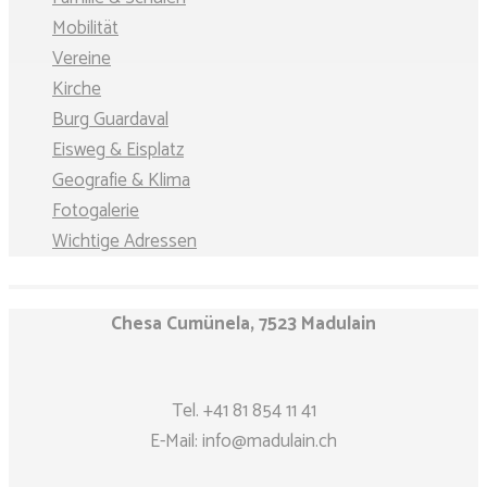
Mobilität
Vereine
Kirche
Burg Guardaval
Eisweg & Eisplatz
Geografie & Klima
Fotogalerie
Wichtige Adressen
Chesa Cumünela, 7523 Madulain
Tel.
+41 81 854 11 41
E-Mail:
info@madulain.ch