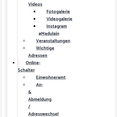
Videos
Fotogalerie
Videogalerie
Instagram
#Madulain
Veranstaltungen
Wichtige
Adressen
Online-
Schalter
Einwohneramt
An-
&
Abmeldung
/
Adresswechsel