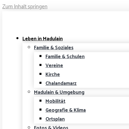
Zum Inhalt springen
Leben in Madulain
Familie & Soziales
Familie & Schulen
Vereine
Kirche
Chalandamarz
Madulain & Umgebung
Mobilität
Geografie & Klima
Ortsplan
Fotos & Videos