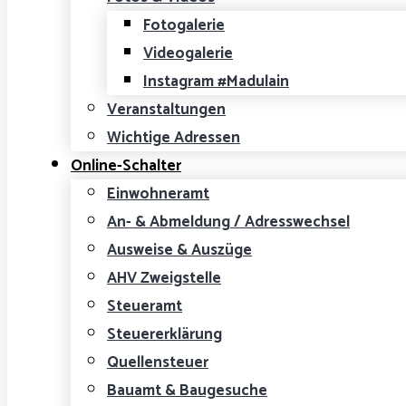
Fotogalerie
Videogalerie
Instagram #Madulain
Veranstaltungen
Wichtige Adressen
Online-Schalter
Einwohneramt
An- & Abmeldung / Adresswechsel
Ausweise & Auszüge
AHV Zweigstelle
Steueramt
Steuererklärung
Quellensteuer
Bauamt & Baugesuche