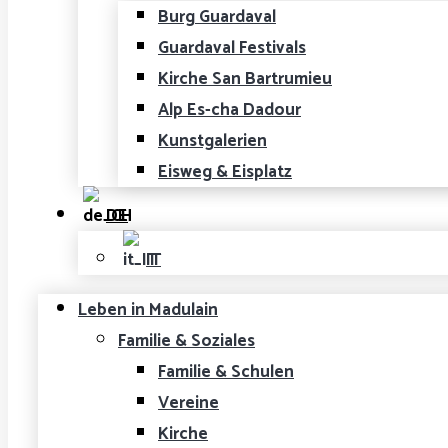
Burg Guardaval
Guardaval Festivals
Kirche San Bartrumieu
Alp Es-cha Dadour
Kunstgalerien
Eisweg & Eisplatz
DE
IT
Leben in Madulain
Familie & Soziales
Familie & Schulen
Vereine
Kirche