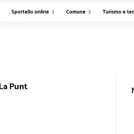
Sportello online
Comune
Turismo e te
 La Punt