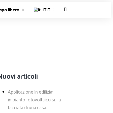
mpo libero
IT
Nuovi articoli
Applicazione in edilizia:
impianto fotovoltaico sulla
facciata di una casa.