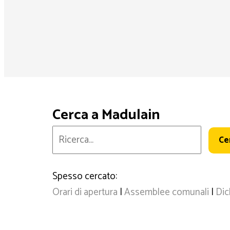
Cerca a Madulain
Cerca:
Spesso cercato:
Orari di apertura
|
Assemblee comunali
|
Dic