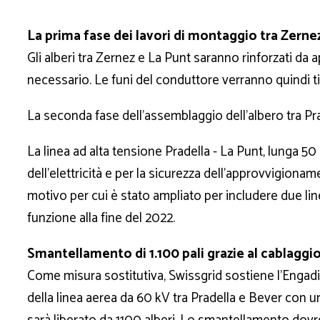
La prima fase dei lavori di montaggio tra Zernez
Gli alberi tra Zernez e La Punt saranno rinforzati da ap
necessario. Le funi del conduttore verranno quindi t
La seconda fase dell'assemblaggio dell'albero tra Pr
La linea ad alta tensione Pradella - La Punt, lunga 50
dell'elettricità e per la sicurezza dell'approvvigiona
motivo per cui è stato ampliato per includere due lin
funzione alla fine del 2022.
Smantellamento di 1.100 pali grazie al cablaggio 
Come misura sostitutiva, Swissgrid sostiene l'Engad
della linea aerea da 60 kV tra Pradella e Bever con u