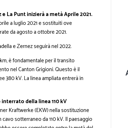
 e La Punt inizierà a metà Aprile 2021.
rile a luglio 2021 e sostituiti ove
irate da agosto a ottobre 2021.
adella e Zernez seguirà nel 2022.
 km, è fondamentale per il transito
mento nel Canton Grigioni. Questo è il
ee 380 kV. La linea ampliata entrerà in
interrato della linea 110 kV
iner Kraftwerke (EKW) nella sostituzione
n cavo sotterraneo da 110 kV. Il paesaggio