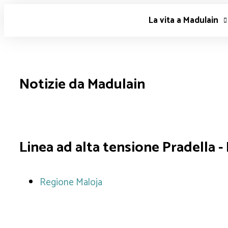
Salta
La vita a Madulain
al
contenuto
Notizie da Madulain
Linea ad alta tensione Pradella -
Regione Maloja