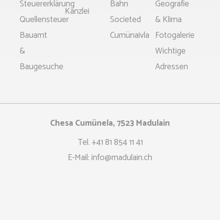
Steuererklärung
Bahn
Geografie
Kanzlei
Quellensteuer
Societed
& Klima
Bauamt
Cumünaivla
Fotogalerie
&
Wichtige
Baugesuche
Adressen
Chesa Cumünela, 7523 Madulain
Tel.
+41 81 854 11 41
E-Mail:
info@madulain.ch