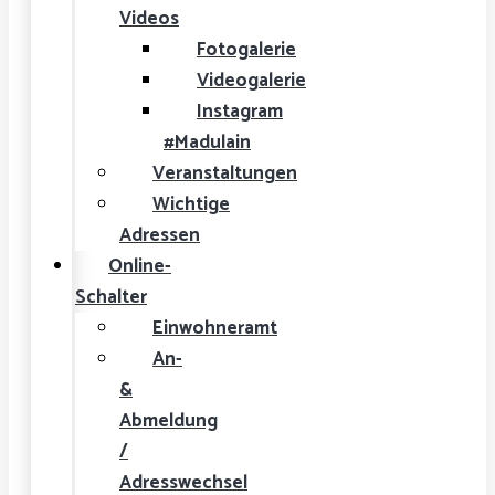
Videos
Fotogalerie
Videogalerie
Instagram
#Madulain
Veranstaltungen
Wichtige
Adressen
Online-
Schalter
Einwohneramt
An-
&
Abmeldung
/
Adresswechsel