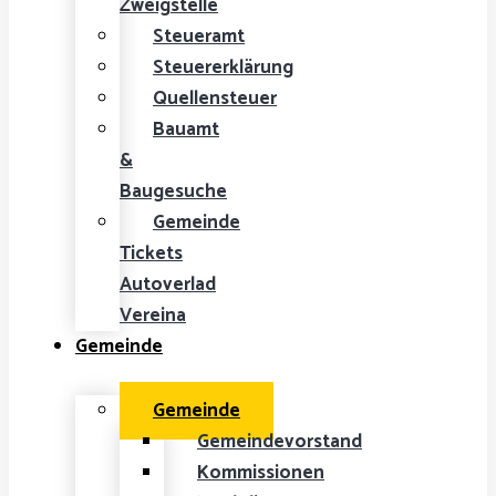
Zweigstelle
Steueramt
Steuererklärung
Quellensteuer
Bauamt
&
Baugesuche
Gemeinde
Tickets
Autoverlad
Vereina
Gemeinde
Gemeinde
Gemeindevorstand
Kommissionen