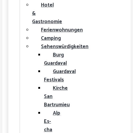
Hotel
&
Gastronomie
Ferienwohnungen
Camping
Sehenswürdigkeiten
Burg
Guardaval
Guardaval
Festivals
Kirche
San
Bartrumieu
Alp
Es-
cha