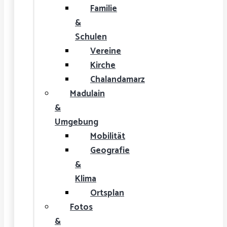
Familie
&
Schulen
Vereine
Kirche
Chalandamarz
Madulain
&
Umgebung
Mobilität
Geografie
&
Klima
Ortsplan
Fotos
&