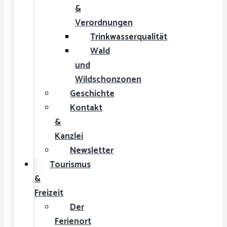
&
Verordnungen
Trinkwasserqualität
Wald
und
Wildschonzonen
Geschichte
Kontakt
&
Kanzlei
Newsletter
Tourismus
&
Freizeit
Der
Ferienort