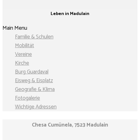
Leben in Madulain
Main Menu
Familie & Schulen
Mobilität
Vereine
Kirche
Burg Guardaval
Eisweg & Eisplatz
Geografie & Klima
Fotogalerie
Wichtige Adressen
Chesa Cumünela, 7523 Madulain