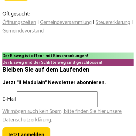
Oft gesucht:
Öffnungszeiten
|
Gemeindeversammlung
|
Steuererklärung
|
Gemeindevorstand
Der Eisweg ist offen - mit Einschränkungen!
Der Eisweg und der Schlittelweg sind geschlossen!
Bleiben Sie auf dem Laufenden
Jetzt "Il Madulain" Newsletter abonnieren.
E-Mail
Wir mögen auch kein Spam, bitte finden Sie hier unsere
Datenschutzerklärung.