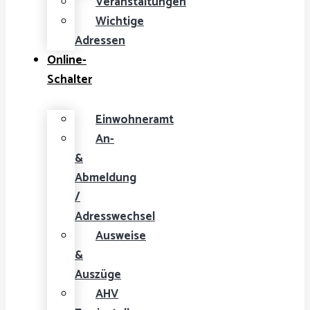
Veranstaltungen
Wichtige
Adressen
Online-
Schalter
Einwohneramt
An-
&
Abmeldung
/
Adresswechsel
Ausweise
&
Auszüge
AHV