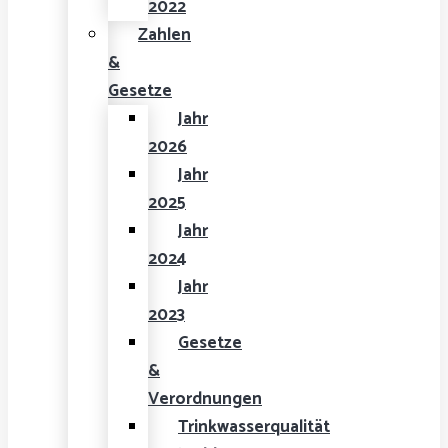
2022
Zahlen
&
Gesetze
Jahr
2026
Jahr
2025
Jahr
2024
Jahr
2023
Gesetze
&
Verordnungen
Trinkwasserqualität