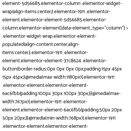
element-5d56685.elementor-column .elementor-widget-
wrap{align-items:center;}.elementor-1911 .elementor-
element.elementor-element-5d56685.elementor-
column.elementor-element[data-element_type="column"] >
.elementor-widget-wrap.elementor-element-
populated{align-content:center;align-
items:center;}.elementor-1911 .elementor-
element.elementor-element-37c8624 .elementor-
button{border-radius:0px 0px 0px 0px;padding:15px 45px
15px 45px;}@media(max-width:1180px){.elementor-1911
.elementor-element.elementor-element-
6ac6fbb{padding:100px 30px 100px 30px;}}@media(max-
width:767px){.elementor-1911 .elementor-
element.elementor-element-6ac6fbb{padding:50px 20px
50px 20px;}}@media(min-width:768px){.elementor-1911
.elementor-element.elementor-element-