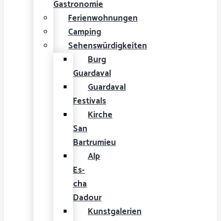
Gastronomie
Ferienwohnungen
Camping
Sehenswürdigkeiten
Burg
Guardaval
Guardaval
Festivals
Kirche
San
Bartrumieu
Alp
Es-
cha
Dadour
Kunstgalerien