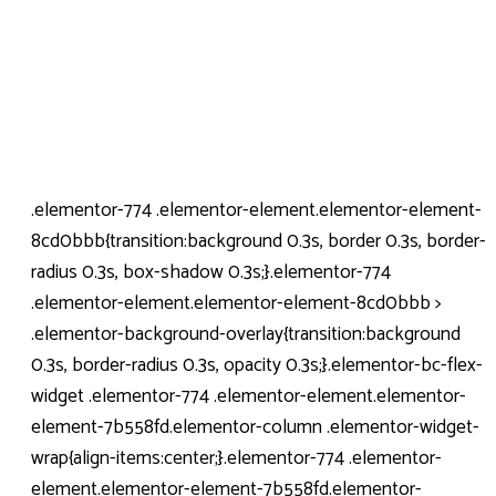
.elementor-774 .elementor-element.elementor-element-
8cd0bbb{transition:background 0.3s, border 0.3s, border-
radius 0.3s, box-shadow 0.3s;}.elementor-774
.elementor-element.elementor-element-8cd0bbb >
.elementor-background-overlay{transition:background
0.3s, border-radius 0.3s, opacity 0.3s;}.elementor-bc-flex-
widget .elementor-774 .elementor-element.elementor-
element-7b558fd.elementor-column .elementor-widget-
wrap{align-items:center;}.elementor-774 .elementor-
element.elementor-element-7b558fd.elementor-