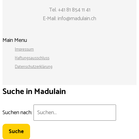
Tel.
+41 81 854 11 41
E-Mail:
info@madulain.ch
Main Menu
Impressum
Haftungsausschluss
Datenschutzerklärung
Suche in Madulain
Suchen nach: