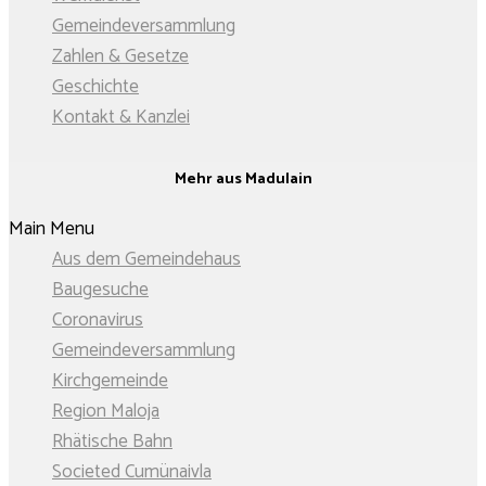
Gemeinde­versammlung
Zahlen & Gesetze
Geschichte
Kontakt & Kanzlei
Mehr aus Madulain
Main Menu
Aus dem Gemeindehaus
Baugesuche
Coronavirus
Gemeinde­­versammlung
Kirchgemeinde
Region Maloja
Rhätische Bahn
Societed Cumünaivla