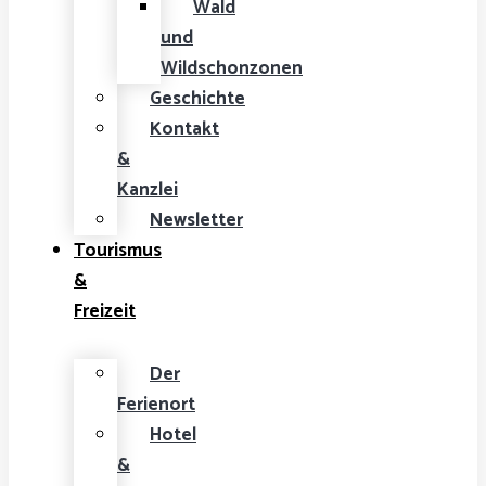
Wald
und
Wildschonzonen
Geschichte
Kontakt
&
Kanzlei
Newsletter
Tourismus
&
Freizeit
Der
Ferienort
Hotel
&