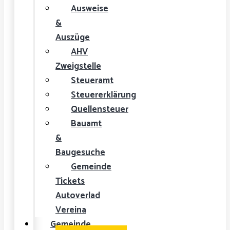
Ausweise
&
Auszüge
AHV
Zweigstelle
Steueramt
Steuererklärung
Quellensteuer
Bauamt
&
Baugesuche
Gemeinde
Tickets
Autoverlad
Vereina
Gemeinde